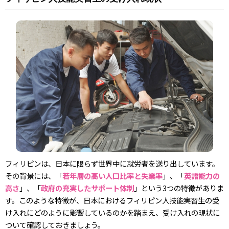
フィリピンは、日本に限らず世界中に就労者を送り出しています。
その背景には、「
若年層の高い人口比率と失業率
」、「
英語能力の
高さ
」、「
政府の充実したサポート体制
」という3つの特徴がありま
す。このような特徴が、日本におけるフィリピン人技能実習生の受
け入れにどのように影響しているのかを踏まえ、受け入れの現状に
ついて確認しておきましょう。