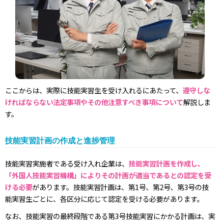
ここからは、実際に技能実習生を受け入れるにあたって、
遵守しな
ければならない法定事項やその他注意すべき事項について
解説しま
す。
技能実習計画の作成と進捗管理
技能実習実施者である受け入れ企業は、
技能実習計画を作成し、
「外国人技能実習機構」によりその計画が適当であるとの認定を受
ける必要
があります。技能実習計画は、第1号、第2号、第3号の技
能実習生ごとに、各区分に応じて認定を受ける必要があります。
なお、技能実習の最終段階である第3号技能実習にかかる計画は、実