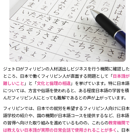
ジェトロがフィリピンの人材送出しビジネスを行う機関に確認した
ところ、日本で働くフィリピン人が直面する問題として「
日本語が
難しいこと
」と「
文化と倫理の相違
」を挙げています。特に日本語
については、方言や俗語を使われると、ある程度日本語の学習を積
んだフィリピン人にとっても難解であるとの声が上がっています。
フィリピンでは、日本での就労を希望するフィリピン人向けに日本
語学校の紹介や、国の機関が日本語コースを提供するなど、日本語
の習得へ向けた取り組みを進めているものの、これらの
教育機関で
は教えない日本語が実際の日常会話で使用されることが多く
、日本