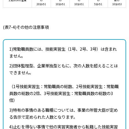
20分の1
10分の1
10分の1
5分の1
10分の3
(表7-4)その他の注意事項
1)常勤職員数には、技能実習生（1号、2号、3号）は含まれ
ません。
2)団体監理型、企業単独型ともに、次の人数を超えることは
できません。
（1号技能実習生：常勤職員の総数、2号技能実習生：常勤職
員数の総数の2倍、3号技能実習生：常勤職員数の総数の3
倍）
3)特有の事情のある職種については、事業の所管大臣が定め
る告示で定められた人数となります。
4)止むを得ない事情で他の実習実施者から転籍した技能実習