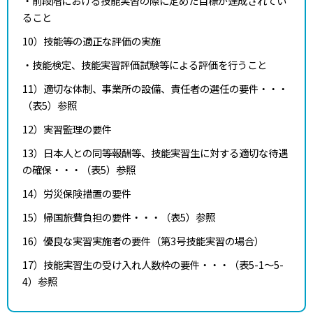
・前段階における技能実習の際に定めた目標が達成されてい
ること
10）技能等の適正な評価の実施
・技能検定、技能実習評価試験等による評価を行うこと
11）適切な体制、事業所の設備、責任者の選任の要件・・・
（表5）参照
12）実習監理の要件
13）日本人との同等報酬等、技能実習生に対する適切な待遇
の確保・・・（表5）参照
14）労災保険措置の要件
15）帰国旅費負担の要件・・・（表5）参照
16）優良な実習実施者の要件（第3号技能実習の場合）
17）技能実習生の受け入れ人数枠の要件・・・（表5-1～5-
4）参照