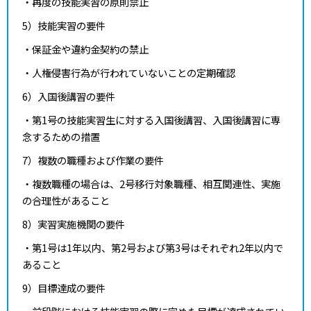
・再度の技能実習の原則禁止
5）技能実習の要件
・保証金や違約金契約の禁止
・人権侵害行為が行われていないことの定期確認
6）入国後講習の要件
・第1号の技能実習生に対する入国後講習、入国後講習に専
念するための措置
7）複数の職種および作業の要件
・複数職種の場合は、2号移行対象職種、相互関連性、実施
の合理性があること
8）実習実施機関の要件
・第1号は1年以内、第2号および第3号はそれぞれ2年以内で
あること
9）目標達成の要件