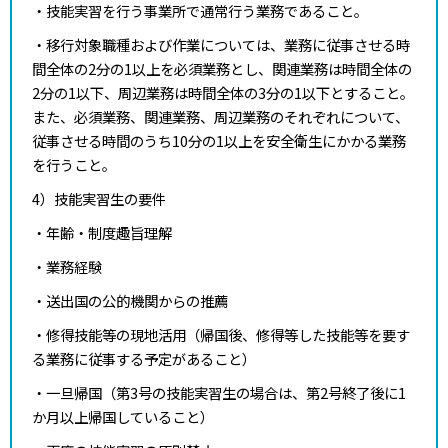
・技能実習を行う事業所で通常行う業務であること。
・移行対象職種および作業については、業務に従事させる時
間全体の2分の1以上を必須業務とし、関連業務は時間全体の
2分の1以下、周辺業務は時間全体の3分の1以下とすること。
また、必須業務、関連業務、周辺業務のそれぞれについて、
従事させる時間のうち10分の1以上を安全衛生にかかる業務
を行うこと。
4）技能実習生の要件
・年齢・制度趣旨理解
・業務経験
・送出国の公的機関からの推薦
・修得技能等の現地活用（帰国後、修得等した技能等を要す
る業務に従事する予定があること）
・一旦帰国（第3号の技能実習生の場合は、第2号終了後に1
か月以上帰国していること）