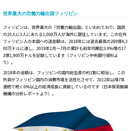
世界最大の労働力輸出国フィリピン
フィリピンは、世界最大の「労働力輸出国」といわれており、国民
の10人に1人にあたる1,000万人が海外に居住しています。この在外
フィリピン人の本国への送金額は、2018年には過去最高の289億4,3
00万ドルに達し、2019年1月～7月の累計も前年同期比3.9%増の17
2億1,900万ドルを記録しています（フィリピン中央銀行資料よ
り）。
2018年の金額は、フィリピンの国内総生産の約1割に相当し、この
外貨がフィリピン国内の消費市場を活性化させて、2012年以降7年
連続で続く6%以上の経済成長に貢献しているのです（日本貿易振興
機構の分析レポートより）。